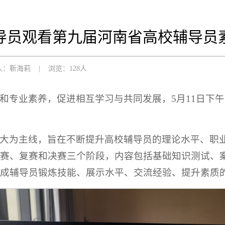
导员观看第九届河南省高校辅导员
人：靳海莉
|
浏览：128人
和专业素养，促进相互学习与共同发展，5月11日下
大为主线，旨在不断提升高校辅导员的理论水平、职
赛、复赛和决赛三个阶段，内容包括基础知识测试、
造成辅导员锻炼技能、展示水平、交流经验、提升素质