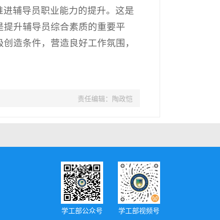
推进辅导员职业能力的提升。这是
是提升辅导员综合素质的重要平
极创造条件，营造良好工作氛围，
责任编辑：陶政恺
学工部公众号
学工部视频号