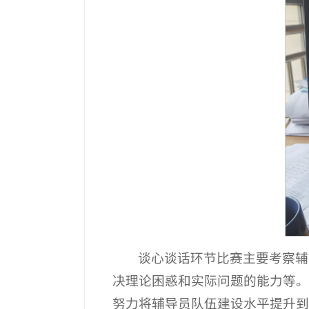
谈心谈话环节比赛主要考察辅
决理论困惑和实际问题的能力等。
努力将辅导员队伍建设水平提升到