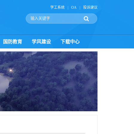
学工系统
|
OA
|
投诉建议
国防教育
学风建设
下载中心