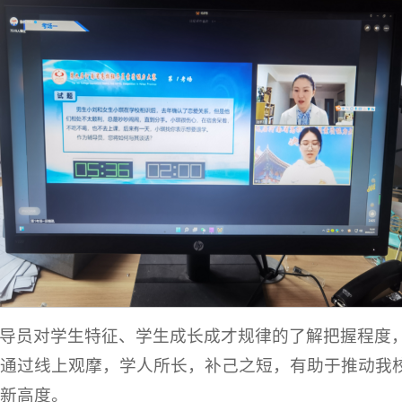
导员对学生特征、学生成长成才规律的了解把握程度
通过线上观摩，学人所长，补己之短，有助于推动我
新高度。